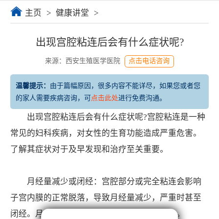
主页
>
健康讲堂
>
出现宫腔粘连后会有什么症状呢?
来源：西安生殖医学医院
点击电话咨询
温馨提示：
由于篇幅原因，很多内容不能详尽，如果您或者您
的家人需要疾病咨询，可
点击此处
进行免费沟通。
出现宫腔粘连后会有什么症状呢?宫腔粘连是一种
常见的妇科疾病，对女性的生育功能造成严重危害。
了解其症状对于及早发现和治疗至关重要。
月经量减少或闭经：宫腔部分或完全粘连会影响
子宫内膜的正常脱落，导致月经量减少，严重时甚至
闭经。月经周期可能正常，但出血量明显减少。