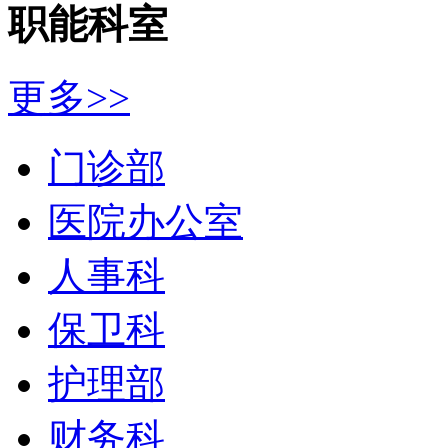
职能科室
更多>>
门诊部
医院办公室
人事科
保卫科
护理部
财务科