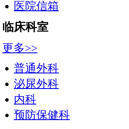
医院信箱
临床科室
更多>>
普通外科
泌尿外科
内科
预防保健科