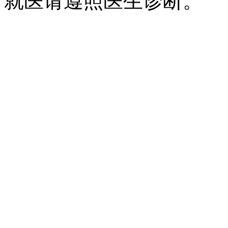
就医请遵照医生诊断。