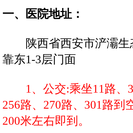
一、医院地址：
陕西省西安市浐灞生态
靠东1-3层门面
1、公交:乘坐11路、38
256路、270路、301
200米左右即到。