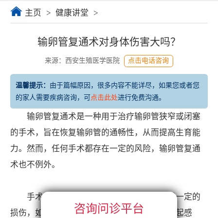
主页
>
健康讲堂
>
输卵管复通术对身体伤害大吗？
来源：西安生殖医学医院
点击电话咨询
温馨提示：
由于篇幅原因，很多内容不能详尽，如果您或者您
的家人需要疾病咨询，可
点击此处
进行免费沟通。
输卵管复通术是一种用于治疗输卵管狭窄或闭塞
的手术，旨在恢复输卵管的通畅性，从而提高生育能
力。然而，任何手术都存在一定的风险，输卵管复通
术也不例外。
手术过程中，可能会对子宫和输卵管造成一定的
咨询问诊平台
损伤，如果在术后不注意局部护理，可能会引起感