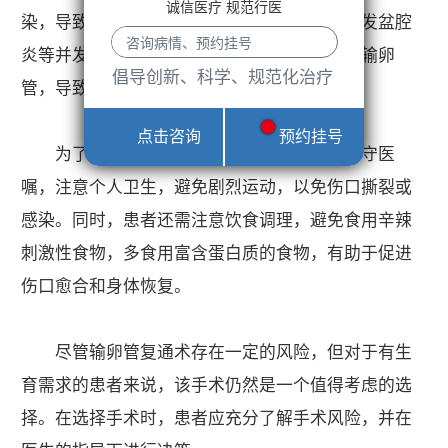
诚信医疗 规范行医
染，导致发热、腹痛等症状，严重时还可能引发盆腔
炎等并发症。此外，手术操作不当还可能损伤输卵
倡导创新、科学、规范化治疗
管，导致输卵管粘连，影响正常的受孕。
点击咨询
预约挂号
为了降低手术风险，患者在术后应严格遵守医
嘱，注意个人卫生，避免剧烈运动，以免伤口撕裂或
感染。同时，患者还需注意饮食调理，避免食用辛辣
刺激性食物，多食用富含蛋白质的食物，有助于促进
伤口愈合和身体恢复。
尽管输卵管复通术存在一定的风险，但对于有生
育需求的患者来说，该手术仍然是一个值得考虑的选
择。在选择手术时，患者应充分了解手术风险，并在