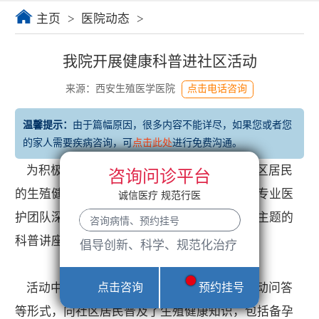
主页
>
医院动态
>
我院开展健康科普进社区活动
来源：西安生殖医学医院
点击电话咨询
温馨提示：
由于篇幅原因，很多内容不能详尽，如果您或者您
的家人需要疾病咨询，可
点击此处
进行免费沟通。
为积极响应国家健康中国战略号召，提升社区居民
咨询问诊平台
的生殖健康意识，西安生殖医学医院近日组织专业医
诚信医疗 规范行医
护团队深入社区，开展了一系列以生殖健康为主题的
科普讲座与志愿服务活动。
倡导创新、科学、规范化治疗
点击咨询
预约挂号
活动中，医护团队通过生动的案例讲解、互动问答
等形式，向社区居民普及了生殖健康知识，包括备孕