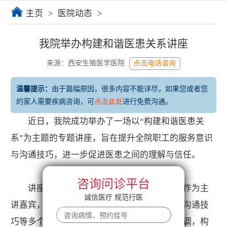
主页
>
医院动态
>
我院举办构建和谐医患关系讲座
来源：西安生殖医学医院
点击电话咨询
温馨提示：
由于篇幅原因，很多内容不能详尽，如果您或者您
的家人需要疾病咨询，可
点击此处
进行免费沟通。
近日，我院成功举办了一场以“构建和谐医患关
系”为主题的专题讲座，旨在提升全院职工的服务意识
与沟通技巧，进一步促进医患之间的理解与信任。
咨询问诊平台
讲座邀请了资深医疗管理专家及心理学家作为主
诚信医疗 规范行医
讲嘉宾，他们从医患关系的现状、影响因素、沟通技
巧等多个维度进行了深入浅出的讲解。专家强调，构