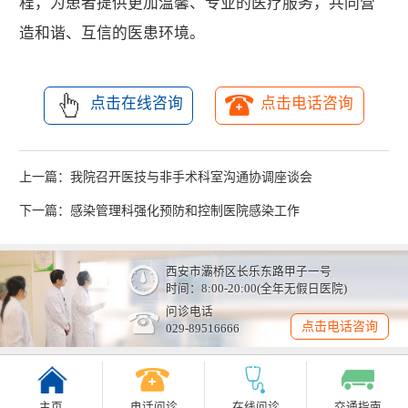
程，为患者提供更加温馨、专业的医疗服务，共同营
造和谐、互信的医患环境。
点击在线咨询
点击电话咨询
上一篇：
我院召开医技与非手术科室沟通协调座谈会
下一篇：
感染管理科强化预防和控制医院感染工作
西安市灞桥区长乐东路甲子一号
时间：8:00-20:00(全年无假日医院)
问诊电话
点击电话咨询
029-89516666
主页
电话问诊
在线问诊
交通指南