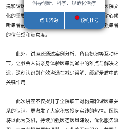
倡导创新、科学、规范化治疗
建和谐医患关系不仅是医疗质量的体现，更是医院文
化的重要组成部分。医务人员需具备同理心，耐心倾
点击咨询
预约挂号
听患者需求，用通俗易懂的语言解释病情，增强患者
的信任感和满意度。
此外，讲座还通过案例分析、角色扮演等互动环
节，让参会人员亲身体验医患沟通中的难点与解决之
道，深刻认识到有效沟通在减少误解、缓解矛盾中的
关键作用。
此次讲座不仅提升了全院职工对构建和谐医患关
系的认识，更激发了大家积极投身实践的热情。医院
将以此为契机，持续加强医德医风建设，优化服务流